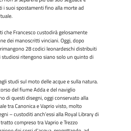
i i suoi spostamenti fino alla morte ad
tuale.
ritti che Francesco custodirà gelosamente
sione dei manoscritti vinciani. Oggi, dopo
 rimangono 28 codici leonardeschi distribuiti
Gli studiosi ritengono siano solo un quinto di
gli studi sul moto delle acque e sulla natura.
l corso del fiume Adda e del naviglio
Uno di questi disegni, oggi conservato alla
viale tra Canonica e Vaprio visto, molto
segni – custoditi anch’essi alla Royal Library di
 tratto compreso tra Vaprio e Trezzo
gazione dei corsi d’acqua, progettando, ad