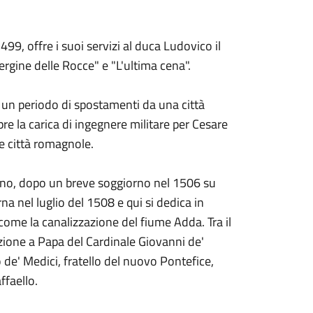
99, offre i suoi servizi al duca Ludovico il
ergine delle Rocce" e "L'ultima cena".
a un periodo di spostamenti da una città
opre la carica di ingegnere militare per Cesare
le città romagnole.
lano, dopo un breve soggiorno nel 1506 su
a nel luglio del 1508 e qui si dedica in
ia come la canalizzazione del fiume Adda. Tra il
ezione a Papa del Cardinale Giovanni de'
 de' Medici, fratello del nuovo Pontefice,
ffaello.