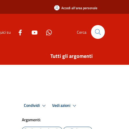
Accedi all'area personale
uici su
Cerca
Tutti gli argomenti
Condividi
Vedi azioni
Argomenti: