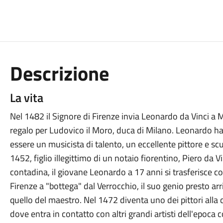
Descrizione
La vita
Nel 1482 il Signore di Firenze invia Leonardo da Vinci a 
regalo per Ludovico il Moro, duca di Milano. Leonardo ha
essere un musicista di talento, un eccellente pittore e sc
1452, figlio illegittimo di un notaio fiorentino, Piero da Vi
contadina, il giovane Leonardo a 17 anni si trasferisce co
Firenze a "bottega" dal Verrocchio, il suo genio presto ar
quello del maestro. Nel 1472 diventa uno dei pittori alla 
dove entra in contatto con altri grandi artisti dell'epoca