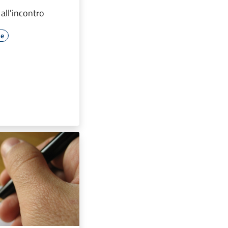
 all'incontro
le