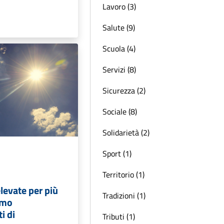
Lavoro (3)
Salute (9)
Scuola (4)
Servizi (8)
Sicurezza (2)
Sociale (8)
Solidarietà (2)
Sport (1)
Territorio (1)
levate per più
Tradizioni (1)
amo
i di
Tributi (1)