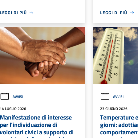
LEGGI DI PIÙ
LEGGI DI PIÙ
AVVISI
AVVISI
14 LUGLIO 2026
23 GIUGNO 2026
Manifestazione di interesse
Temperature e
per l'individuazione di
giorni: adotti
volontari civici a supporto di
comportament