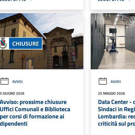
AVVISI
AVVISI
3 GIUGNO 2026
25 MAGGIO 2026
Avviso: prossime chiusure
Data Center - 
Uffici Comunali e Biblioteca
Sindaci in Reg
per corsi di formazione ai
Lombardia: rec
dipendenti
criticità sul p