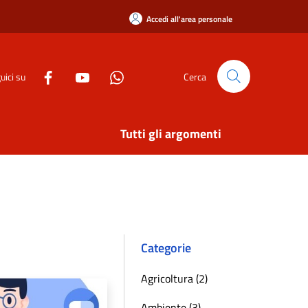
Accedi all'area personale
uici su
Cerca
Tutti gli argomenti
Categorie
Agricoltura (2)
Ambiente (3)