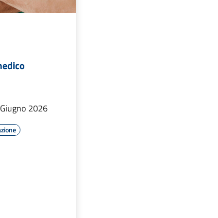
medico
o Giugno 2026
azione