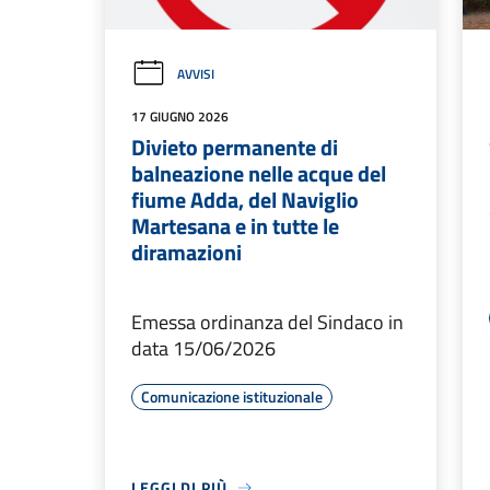
AVVISI
17 GIUGNO 2026
Divieto permanente di
balneazione nelle acque del
fiume Adda, del Naviglio
Martesana e in tutte le
diramazioni
Emessa ordinanza del Sindaco in
data 15/06/2026
Comunicazione istituzionale
LEGGI DI PIÙ