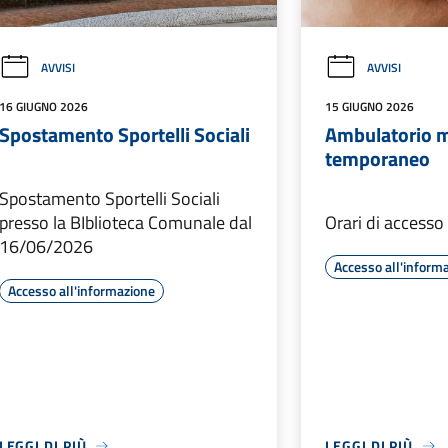
AVVISI
AVVISI
16 GIUGNO 2026
15 GIUGNO 2026
Spostamento Sportelli Sociali
Ambulatorio 
temporaneo
Spostamento Sportelli Sociali
presso la BIblioteca Comunale dal
Orari di access
16/06/2026
Accesso all'inform
Accesso all'informazione
LEGGI DI PIÙ
LEGGI DI PIÙ