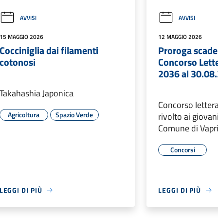
AVVISI
AVVISI
15 MAGGIO 2026
12 MAGGIO 2026
Cocciniglia dai filamenti
Proroga scad
cotonosi
Concorso Lette
2036 al 30.08
Takahashia Japonica
Concorso letter
Agricoltura
Spazio Verde
rivolto ai giovan
Comune di Vapr
Concorsi
LEGGI DI PIÙ
LEGGI DI PIÙ