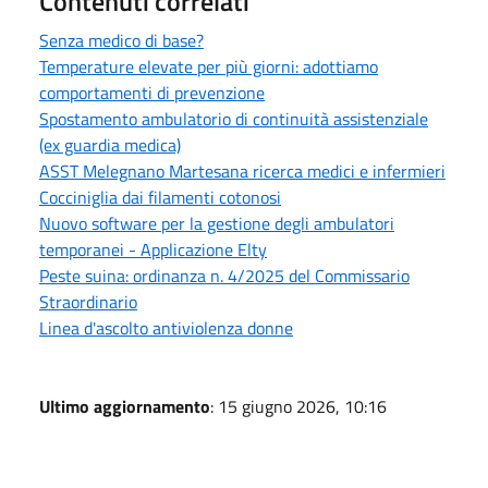
Contenuti correlati
Senza medico di base?
Temperature elevate per più giorni: adottiamo
comportamenti di prevenzione
Spostamento ambulatorio di continuità assistenziale
(ex guardia medica)
ASST Melegnano Martesana ricerca medici e infermieri
Cocciniglia dai filamenti cotonosi
Nuovo software per la gestione degli ambulatori
temporanei - Applicazione Elty
Peste suina: ordinanza n. 4/2025 del Commissario
Straordinario
Linea d'ascolto antiviolenza donne
Ultimo aggiornamento
: 15 giugno 2026, 10:16