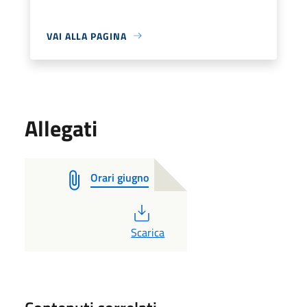
VAI ALLA PAGINA
Allegati
Orari giugno
PDF
Scarica