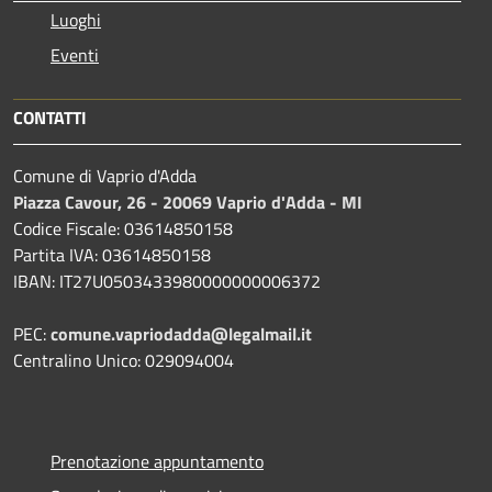
Luoghi
Eventi
CONTATTI
Comune di Vaprio d'Adda
Piazza Cavour, 26 - 20069 Vaprio d'Adda - MI
Codice Fiscale: 03614850158
Partita IVA: 03614850158
IBAN: IT27U0503433980000000006372
PEC:
comune.vapriodadda@legalmail.it
Centralino Unico: 029094004
Prenotazione appuntamento