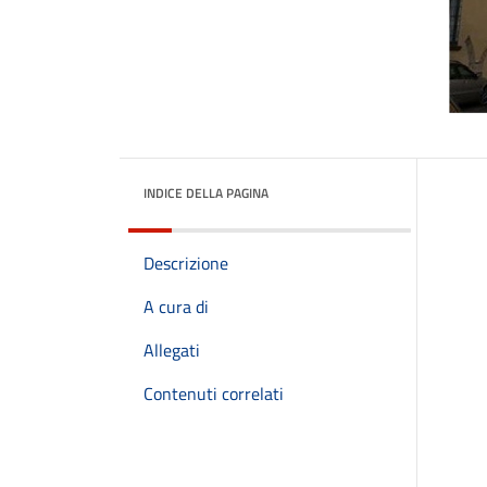
INDICE DELLA PAGINA
Descrizione
A cura di
Allegati
Contenuti correlati