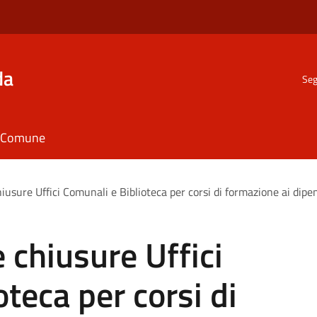
da
Seg
il Comune
iusure Uffici Comunali e Biblioteca per corsi di formazione ai dipe
 chiusure Uffici
teca per corsi di