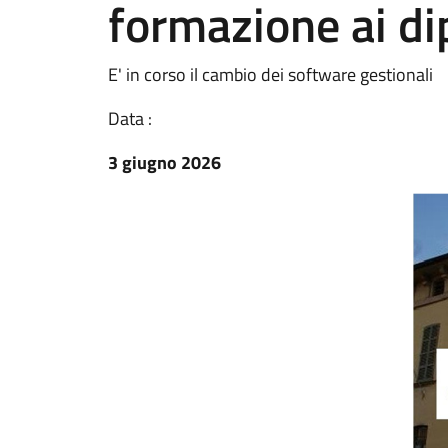
formazione ai di
E' in corso il cambio dei software gestionali
Data :
3 giugno 2026