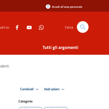
Accedi all'area personale
uici su
Cerca
Tutti gli argomenti
ndenti
Condividi
Vedi azioni
Categorie: