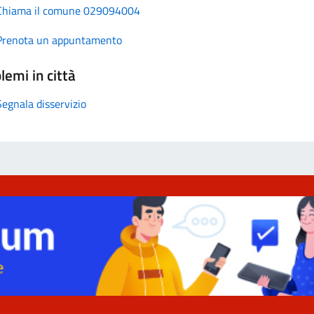
Chiama il comune 029094004
Prenota un appuntamento
lemi in città
Segnala disservizio