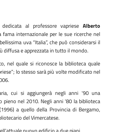
e dedicata al professore vapriese
Alberto
a fama internazionale per le sue ricerche nel
ellissima uva “Italia”, che può considerarsi il
ù diffusa e apprezzata in tutto il mondo.
, nel quale si riconosce la biblioteca quale
priese”; lo stesso sarà più volte modificato nel
2006.
ria, cui si aggiungerà negli anni '90 una
po pieno nel 2010. Negli anni '80 la biblioteca
 (1996) a quello della Provincia di Bergamo,
liotecario del Vimercatese.
ell’attuale nuovo edificio a due piani