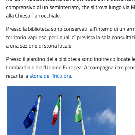
comprensivo di un seminterrato, che si trova lungo via Ma
alla Chiesa Parrocchiale.
Presso la biblioteca sono conservati, all'interno di un arm
territorio vapriese, per i quali e` prevista la sola consulta
a una sezione di storia locale.
Presso il giardino della biblioteca sono inoltre collocate le
Lombardia e dell'Unione Europea. Accompagna i tre penn
recante la
storia del Tricolore
.