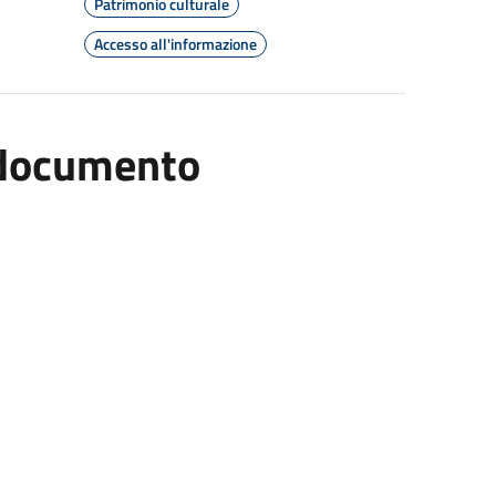
Patrimonio culturale
Accesso all'informazione
l documento