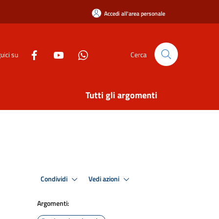
Accedi all'area personale
uici su
Cerca
Tutti gli argomenti
Condividi
Vedi azioni
Argomenti: