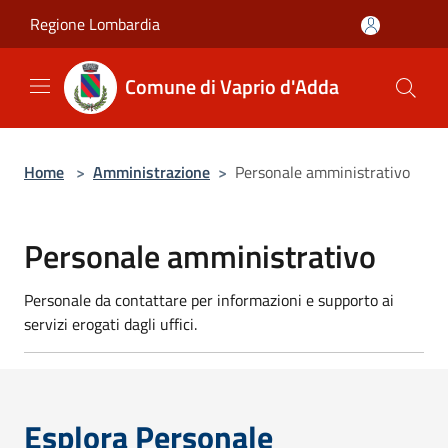
Salta al contenuto principale
Regione Lombardia
Comune di Vaprio d'Adda
Home
>
Amministrazione
>
Personale amministrativo
Personale amministrativo
Personale da contattare per informazioni e supporto ai
servizi erogati dagli uffici.
Esplora Personale