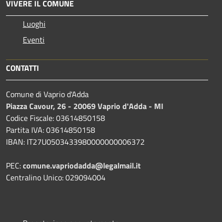
VIVERE IL COMUNE
Luoghi
Eventi
CONTATTI
Comune di Vaprio d'Adda
Piazza Cavour, 26 - 20069 Vaprio d'Adda - MI
Codice Fiscale: 03614850158
Partita IVA: 03614850158
IBAN: IT27U0503433980000000006372
PEC:
comune.vapriodadda@legalmail.it
Centralino Unico: 029094004