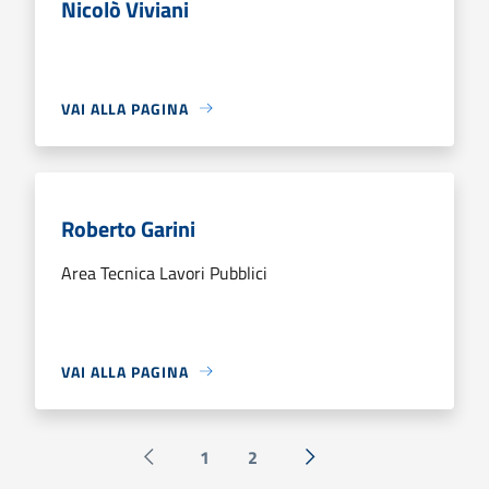
Nicolò Viviani
VAI ALLA PAGINA
Roberto Garini
Area Tecnica Lavori Pubblici
VAI ALLA PAGINA
1
2
Pagina precedente
Successiva »