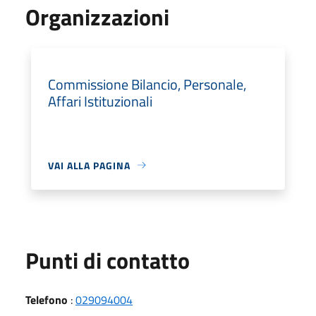
Organizzazioni
Commissione Bilancio, Personale,
Affari Istituzionali
VAI ALLA PAGINA
Punti di contatto
Telefono
:
029094004