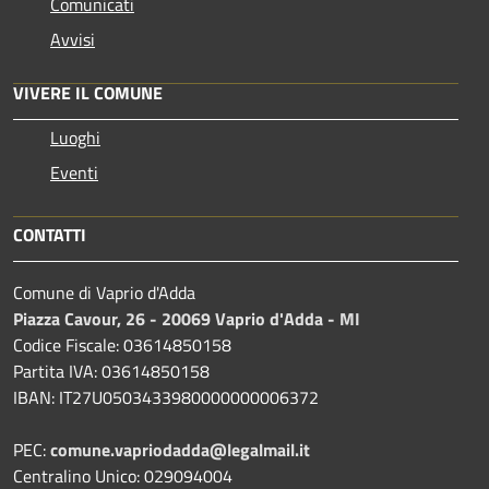
Comunicati
Avvisi
VIVERE IL COMUNE
Luoghi
Eventi
CONTATTI
Comune di Vaprio d'Adda
Piazza Cavour, 26 - 20069 Vaprio d'Adda - MI
Codice Fiscale: 03614850158
Partita IVA: 03614850158
IBAN: IT27U0503433980000000006372
PEC:
comune.vapriodadda@legalmail.it
Centralino Unico: 029094004