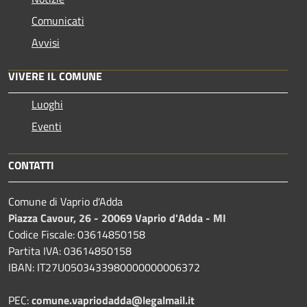
Comunicati
Avvisi
VIVERE IL COMUNE
Luoghi
Eventi
CONTATTI
Comune di Vaprio d'Adda
Piazza Cavour, 26 - 20069 Vaprio d'Adda - MI
Codice Fiscale: 03614850158
Partita IVA: 03614850158
IBAN: IT27U0503433980000000006372
PEC:
comune.vapriodadda@legalmail.it