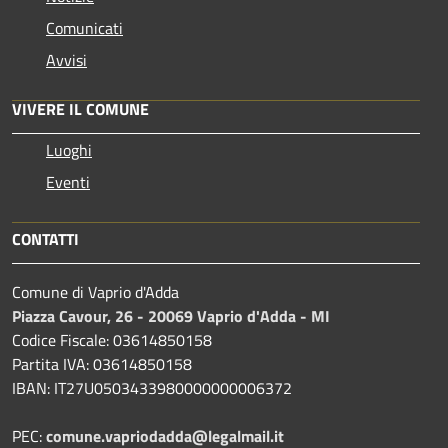
Comunicati
Avvisi
VIVERE IL COMUNE
Luoghi
Eventi
CONTATTI
Comune di Vaprio d'Adda
Piazza Cavour, 26 - 20069 Vaprio d'Adda - MI
Codice Fiscale: 03614850158
Partita IVA: 03614850158
IBAN: IT27U0503433980000000006372
PEC:
comune.vapriodadda@legalmail.it