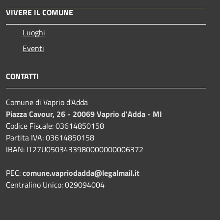
VIVERE IL COMUNE
Luoghi
Eventi
CONTATTI
Comune di Vaprio d'Adda
Piazza Cavour, 26 - 20069 Vaprio d'Adda - MI
Codice Fiscale: 03614850158
Partita IVA: 03614850158
IBAN: IT27U0503433980000000006372
PEC:
comune.vapriodadda@legalmail.it
Centralino Unico: 029094004