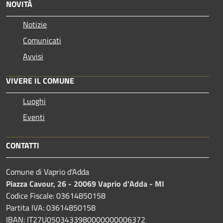
NOVITÀ
Notizie
Comunicati
Avvisi
VIVERE IL COMUNE
Luoghi
Eventi
CONTATTI
Comune di Vaprio d'Adda
Piazza Cavour, 26 - 20069 Vaprio d'Adda - MI
Codice Fiscale: 03614850158
Partita IVA: 03614850158
IBAN: IT27U0503433980000000006372