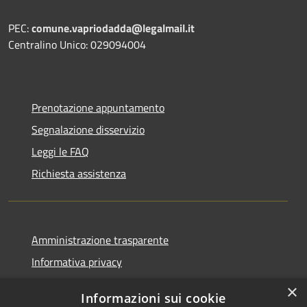
PEC:
comune.vapriodadda@legalmail.it
Centralino Unico: 029094004
Prenotazione appuntamento
Segnalazione disservizio
Leggi le FAQ
Richiesta assistenza
Amministrazione trasparente
Informativa privacy
Note legali
×
Informazioni sui cookie
Dichiarazione di accessibilità