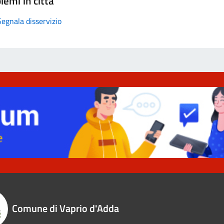
lemi in città
Segnala disservizio
Comune di Vaprio d'Adda