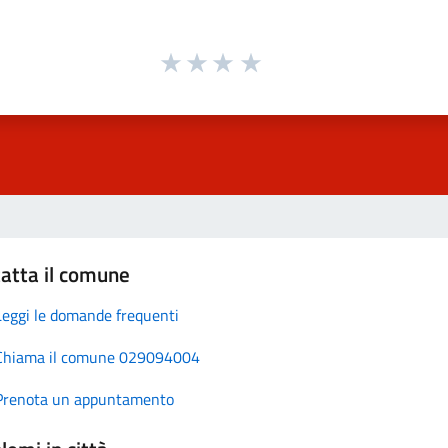
atta il comune
Leggi le domande frequenti
Chiama il comune 029094004
Prenota un appuntamento