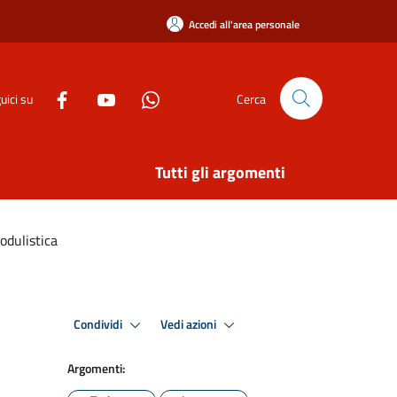
Accedi all'area personale
uici su
Cerca
Tutti gli argomenti
odulistica
Condividi
Vedi azioni
Argomenti: