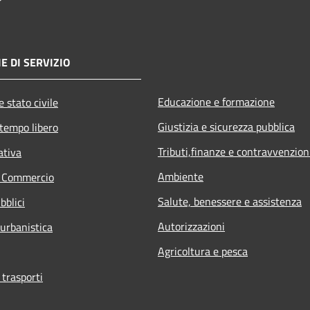
E DI SERVIZIO
Educazione e formazione
 stato civile
Giustizia e sicurezza pubblica
 tempo libero
Tributi,finanze e contravvenzion
ativa
Ambiente
e Commercio
Salute, benessere e assistenza
bblici
Autorizzazioni
 urbanistica
Agricoltura e pesca
 trasporti