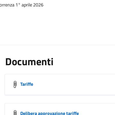
correnza 1° aprile 2026
Documenti
Tariffe
Delibera approvazione tariffe