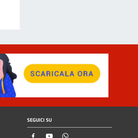
SEGUICI SU
Facebook
Youtube
Whatsapp