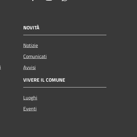
NOVITÀ
Notizie
Comunicati
i
Avvisi
VIVERE IL COMUNE
Luoghi
Eventi