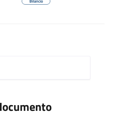
Bilancio
l documento