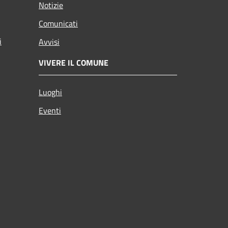
Notizie
Comunicati
i
Avvisi
VIVERE IL COMUNE
Luoghi
Eventi