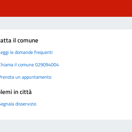
atta il comune
Leggi le domande frequenti
Chiama il comune 029094004
Prenota un appuntamento
lemi in città
Segnala disservizio