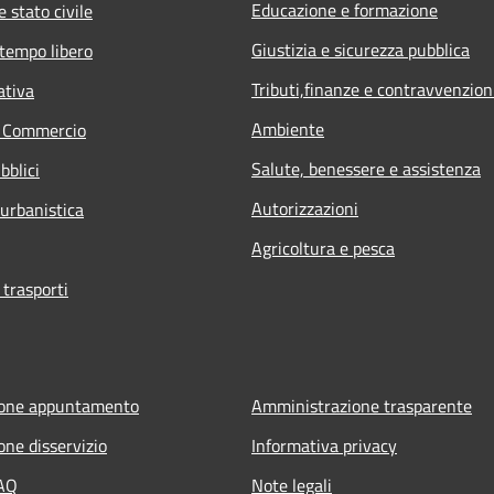
Educazione e formazione
 stato civile
Giustizia e sicurezza pubblica
 tempo libero
Tributi,finanze e contravvenzion
ativa
Ambiente
e Commercio
Salute, benessere e assistenza
bblici
Autorizzazioni
 urbanistica
Agricoltura e pesca
 trasporti
ione appuntamento
Amministrazione trasparente
one disservizio
Informativa privacy
FAQ
Note legali