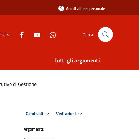
Accedi all'area personale
uici su
Cerca
Tutti gli argomenti
utivo di Gestione
Condividi
Vedi azioni
Argomenti: