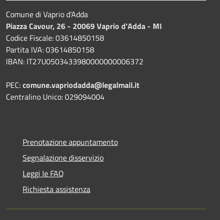
Comune di Vaprio d'Adda
Piazza Cavour, 26 - 20069 Vaprio d'Adda - MI
Codice Fiscale: 03614850158
Partita IVA: 03614850158
IBAN: IT27U0503433980000000006372
PEC:
comune.vapriodadda@legalmail.it
Centralino Unico: 029094004
Prenotazione appuntamento
Segnalazione disservizio
Leggi le FAQ
Richiesta assistenza