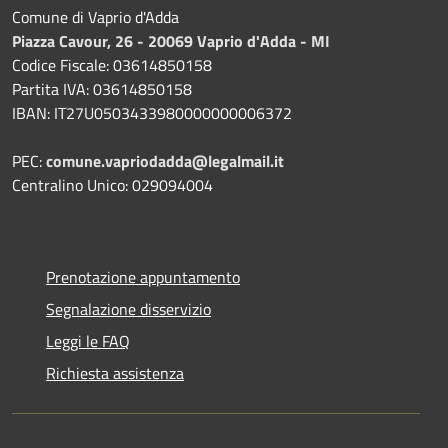
Comune di Vaprio d'Adda
Piazza Cavour, 26 - 20069 Vaprio d'Adda - MI
Codice Fiscale: 03614850158
Partita IVA: 03614850158
IBAN: IT27U0503433980000000006372
PEC:
comune.vapriodadda@legalmail.it
Centralino Unico: 029094004
Prenotazione appuntamento
Segnalazione disservizio
Leggi le FAQ
Richiesta assistenza