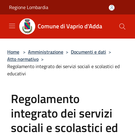
Salta al contenuto principale
Regione Lombardia
Comune di Vaprio d'Adda
Home
>
Amministrazione
>
Documenti e dati
>
Atto normativo
>
Regolamento integrato dei servizi sociali e scolastici ed
educativi
Regolamento
integrato dei servizi
sociali e scolastici ed