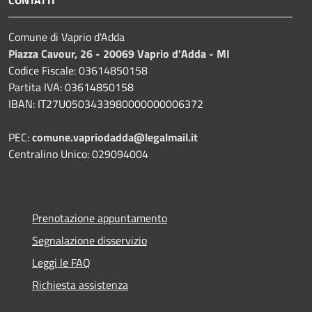
CONTATTI
Comune di Vaprio d'Adda
Piazza Cavour, 26 - 20069 Vaprio d'Adda - MI
Codice Fiscale: 03614850158
Partita IVA: 03614850158
IBAN: IT27U0503433980000000006372
PEC:
comune.vapriodadda@legalmail.it
Centralino Unico: 029094004
Prenotazione appuntamento
Segnalazione disservizio
Leggi le FAQ
Richiesta assistenza