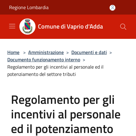
Salta al contenuto principale
Regione Lombardia
Comune di Vaprio d'Adda
Home
>
Amministrazione
>
Documenti e dati
>
Documento funzionamento interno
>
Regolamento per gli incentivi al personale ed il
potenziamento del settore tributi
Regolamento per gli
incentivi al personale
ed il potenziamento