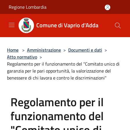
Salta al contenuto principale
Regione Lombardia
Comune di Vaprio d'Adda
Home
>
Amministrazione
>
Documenti e dati
>
Atto normativo
>
Regolamento per il funzionamento del "Comitato unico di
garanzia per le pari opportunità, la valorizzazione del
benessere di chi lavora e contro le discriminazioni"
Regolamento per il
funzionamento del
"Comitato unico di