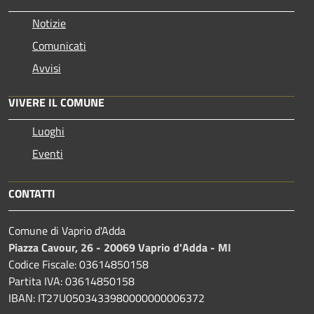
Notizie
Comunicati
Avvisi
VIVERE IL COMUNE
Luoghi
Eventi
CONTATTI
Comune di Vaprio d'Adda
Piazza Cavour, 26 - 20069 Vaprio d'Adda - MI
Codice Fiscale: 03614850158
Partita IVA: 03614850158
IBAN: IT27U0503433980000000006372