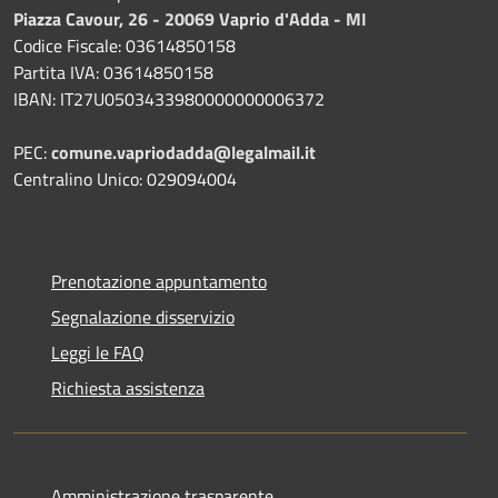
Piazza Cavour, 26 - 20069 Vaprio d'Adda - MI
Codice Fiscale: 03614850158
Partita IVA: 03614850158
IBAN: IT27U0503433980000000006372
PEC:
comune.vapriodadda@legalmail.it
Centralino Unico: 029094004
Prenotazione appuntamento
Segnalazione disservizio
Leggi le FAQ
Richiesta assistenza
Amministrazione trasparente