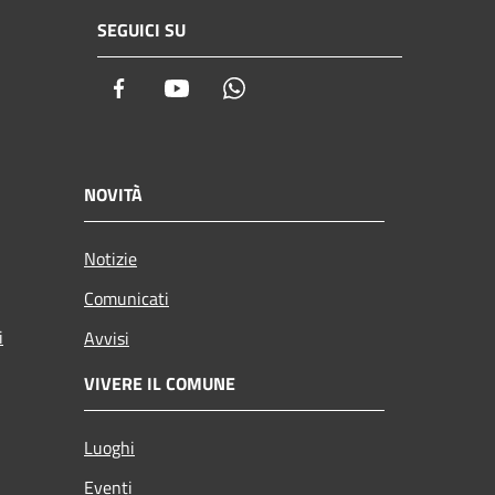
SEGUICI SU
Facebook
Youtube
Whatsapp
NOVITÀ
Notizie
Comunicati
i
Avvisi
VIVERE IL COMUNE
Luoghi
Eventi