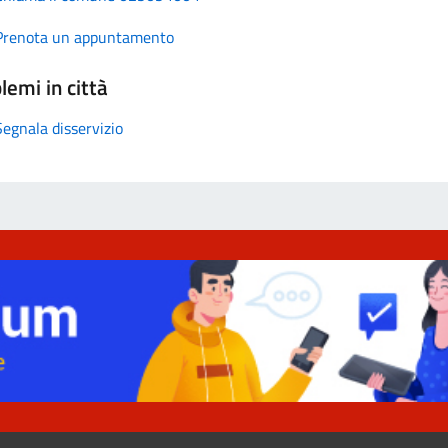
Prenota un appuntamento
lemi in città
Segnala disservizio