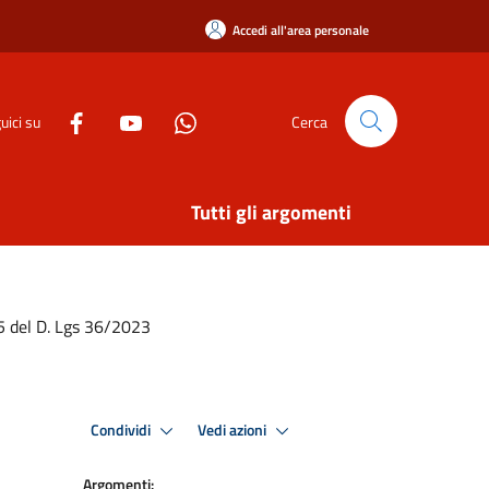
Accedi all'area personale
uici su
Cerca
Tutti gli argomenti
 45 del D. Lgs 36/2023
Condividi
Vedi azioni
Argomenti: