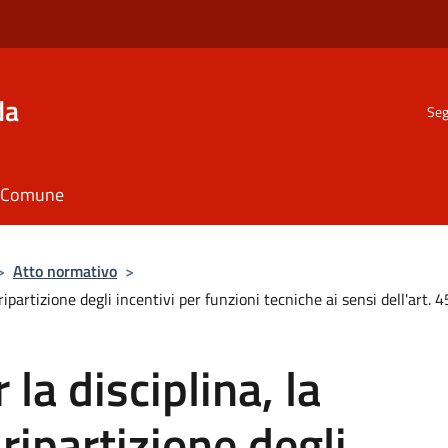
da
Seg
il Comune
>
Atto normativo
>
ripartizione degli incentivi per funzioni tecniche ai sensi dell'art.
la disciplina, la
 ripartizione degli