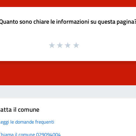
Quanto sono chiare le informazioni su questa pagina
atta il comune
Leggi le domande frequenti
Chiama il comune 029094004