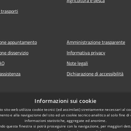
Agricoltura e pesca
 trasporti
ione appuntamento
Amministrazione trasparente
one disservizio
Informativa privacy
FAQ
Note legali
 assistenza
Dichiarazione di accessibilità
Informazioni sui cookie
o sito web utilizza cookie tecnici (ed assimilati) strettamente necessari al co
ento e alla navigazione del sito ed un cookie tecnico analitico al solo fine di
informazioni statistiche, aggregate ed anonime.
do questa finestra si potrà proseguire con la navigazione, per maggiori dett