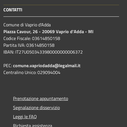
CONTATTI
Comune di Vaprio d'Adda
Piazza Cavour, 26 - 20069 Vaprio d'Adda - MI
Codice Fiscale: 03614850158
Partita IVA: 03614850158
IBAN: IT27U0503433980000000006372
PEC:
comune.vapriodadda@legalmail.it
Centralino Unico: 029094004
Prenotazione appuntamento
Segnalazione disservizio
Leggi le FAQ
Richiesta assistenza