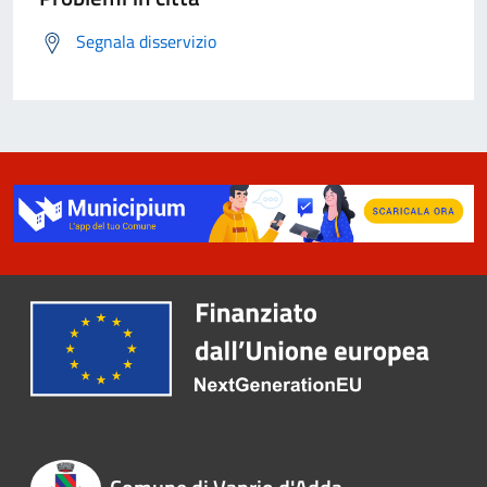
Segnala disservizio