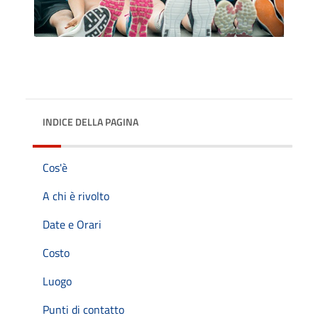
INDICE DELLA PAGINA
Cos'è
A chi è rivolto
Date e Orari
Costo
Luogo
Punti di contatto