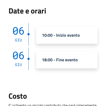
Date e orari
06
10:00 - Inizio evento
GIU
06
18:00 - Fine evento
GIU
Costo
E' richiesto un piccolo contributo che sarà interamente