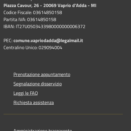
Piazza Cavour, 26 - 20069 Vaprio d'Adda - MI
Codice Fiscale: 03614850158
Partita IVA: 03614850158
IBAN: IT27U0503433980000000006372
PEC:
comune.vapriodadda@legalmail.it
Centralino Unico: 029094004
Prenotazione appuntamento
Segnalazione disservizio
Leggi le FAQ
Richiesta assistenza
Amministrazione trasparente