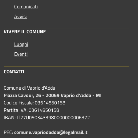
Comunicati
Avvisi
VIVERE IL COMUNE
Luoghi
Eventi
CONTATTI
Comune di Vaprio d'Adda
Piazza Cavour, 26 - 20069 Vaprio d'Adda - MI
Codice Fiscale: 03614850158
Partita IVA: 03614850158
IBAN: IT27U0503433980000000006372
PEC:
comune.vapriodadda@legalmail.it