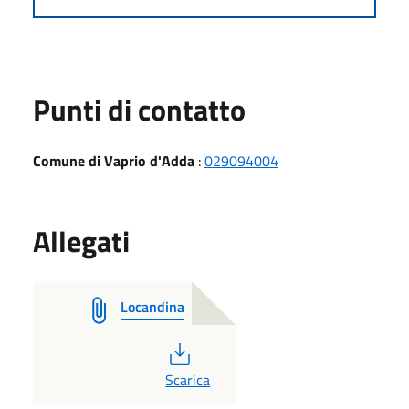
Punti di contatto
Comune di Vaprio d'Adda
:
029094004
Allegati
Locandina
PDF
Scarica