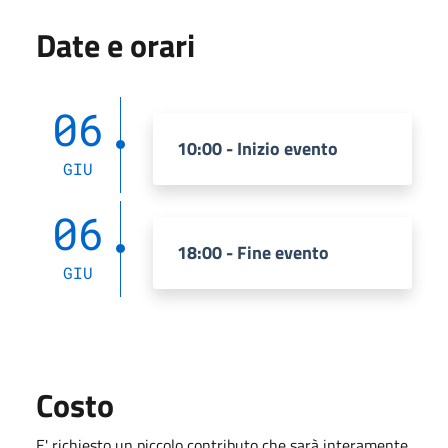
Date e orari
06
10:00 - Inizio evento
GIU
06
18:00 - Fine evento
GIU
Costo
E' richiesto un piccolo contributo che sarà interamente