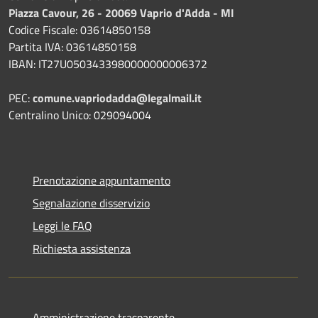
Piazza Cavour, 26 - 20069 Vaprio d'Adda - MI
Codice Fiscale: 03614850158
Partita IVA: 03614850158
IBAN: IT27U0503433980000000006372
PEC:
comune.vapriodadda@legalmail.it
Centralino Unico: 029094004
Prenotazione appuntamento
Segnalazione disservizio
Leggi le FAQ
Richiesta assistenza
Amministrazione trasparente