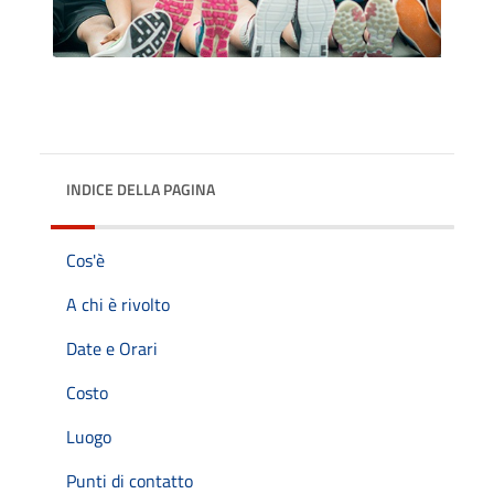
INDICE DELLA PAGINA
Cos'è
A chi è rivolto
Date e Orari
Costo
Luogo
Punti di contatto