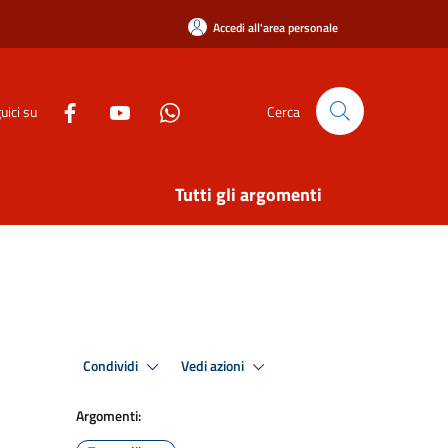
Accedi all'area personale
uici su
Cerca
Tutti gli argomenti
Condividi
Vedi azioni
Argomenti: