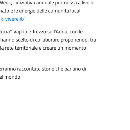
Week, l’iniziativa annuale promossa a livello
iato e le energie delle comunità locali
ek-vivere.it/
ucia". Vaprio e Trezzo sull’Adda, con le
e, hanno scelto di collaborare proponendo, tra
e la rete territoriale e creare un momento
verranno raccontate storie che parlano di
del mondo