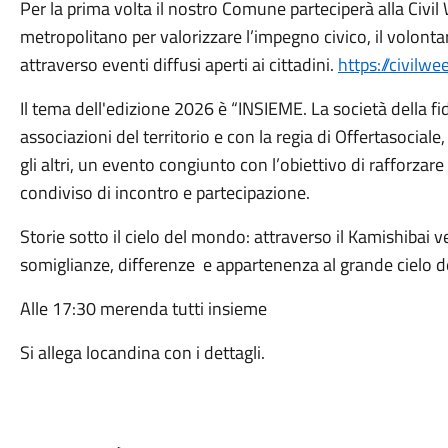
Per la prima volta il nostro Comune parteciperà alla Civil 
metropolitano per valorizzare l’impegno civico, il volontar
attraverso eventi diffusi aperti ai cittadini.
https://civilwe
Il tema dell'edizione 2026 è “INSIEME. La società della fid
associazioni del territorio e con la regia di Offertasocial
gli altri, un evento congiunto con l’obiettivo di rafforzar
condiviso di incontro e partecipazione.
Storie sotto il cielo del mondo: attraverso il Kamishibai 
somiglianze, differenze e appartenenza al grande cielo 
Alle 17:30 merenda tutti insieme
Si allega locandina con i dettagli.