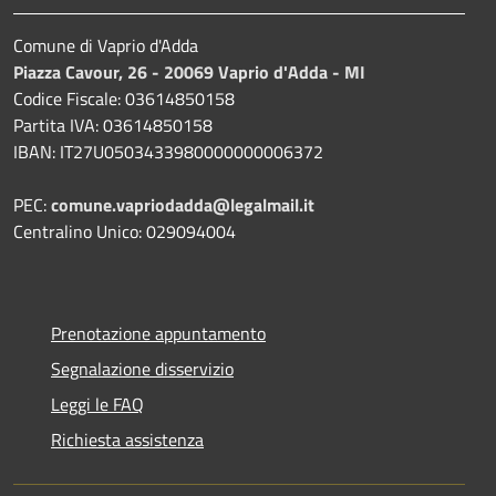
Comune di Vaprio d'Adda
Piazza Cavour, 26 - 20069 Vaprio d'Adda - MI
Codice Fiscale: 03614850158
Partita IVA: 03614850158
IBAN: IT27U0503433980000000006372
PEC:
comune.vapriodadda@legalmail.it
Centralino Unico: 029094004
Prenotazione appuntamento
Segnalazione disservizio
Leggi le FAQ
Richiesta assistenza