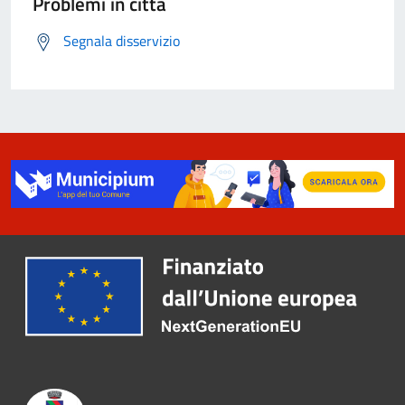
Problemi in città
Segnala disservizio