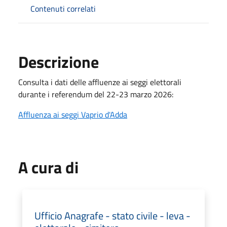
Contenuti correlati
Descrizione
Consulta i dati delle affluenze ai seggi elettorali
durante i referendum del 22-23 marzo 2026:
Affluenza ai seggi Vaprio d'Adda
A cura di
Ufficio Anagrafe - stato civile - leva -