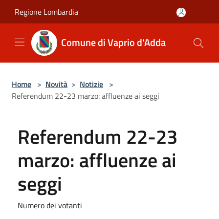
Salta al contenuto principale
Regione Lombardia
Comune di Vaprio d'Adda
Home
>
Novità
>
Notizie
>
Referendum 22-23 marzo: affluenze ai seggi
Referendum 22-23
marzo: affluenze ai
seggi
Numero dei votanti