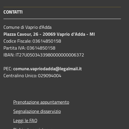
CONTATTI
Comune di Vaprio d'Adda
Piazza Cavour, 26 - 20069 Vaprio d'Adda - MI
Codice Fiscale: 03614850158
Partita IVA: 03614850158
IBAN: IT27U0503433980000000006372
PEC:
comune.vapriodadda@legalmail.it
Centralino Unico: 029094004
Prenotazione appuntamento
Segnalazione disservizio
Leggi le FAQ