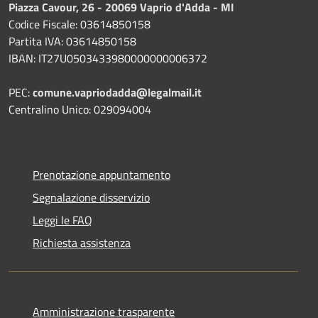
Piazza Cavour, 26 - 20069 Vaprio d'Adda - MI
Codice Fiscale: 03614850158
Partita IVA: 03614850158
IBAN: IT27U0503433980000000006372
PEC:
comune.vapriodadda@legalmail.it
Centralino Unico: 029094004
Prenotazione appuntamento
Segnalazione disservizio
Leggi le FAQ
Richiesta assistenza
Amministrazione trasparente