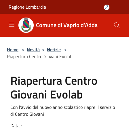
Salta al contenuto principale
Regione Lombardia
Comune di Vaprio d'Adda
Home
>
Novità
>
Notizie
>
Riapertura Centro Giovani Evolab
Riapertura Centro
Giovani Evolab
Con l'avvio del nuovo anno scolastico riapre il servizio
di Centro Giovani
Data :