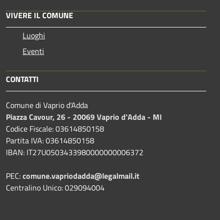
VIVERE IL COMUNE
Luoghi
Eventi
CONTATTI
Comune di Vaprio d'Adda
Piazza Cavour, 26 - 20069 Vaprio d'Adda - MI
Codice Fiscale: 03614850158
Partita IVA: 03614850158
IBAN: IT27U0503433980000000006372
PEC:
comune.vapriodadda@legalmail.it
Centralino Unico: 029094004