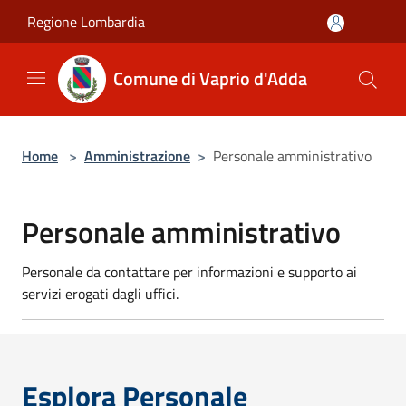
Salta al contenuto principale
Regione Lombardia
Comune di Vaprio d'Adda
Home
>
Amministrazione
>
Personale amministrativo
Personale amministrativo
Personale da contattare per informazioni e supporto ai
servizi erogati dagli uffici.
Esplora Personale