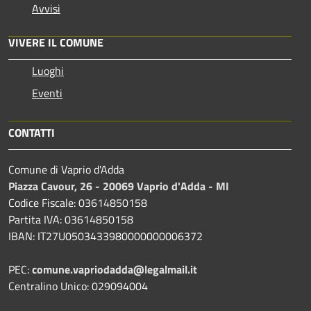
Avvisi
VIVERE IL COMUNE
Luoghi
Eventi
CONTATTI
Comune di Vaprio d'Adda
Piazza Cavour, 26 - 20069 Vaprio d'Adda - MI
Codice Fiscale: 03614850158
Partita IVA: 03614850158
IBAN: IT27U0503433980000000006372
PEC:
comune.vapriodadda@legalmail.it
Centralino Unico: 029094004