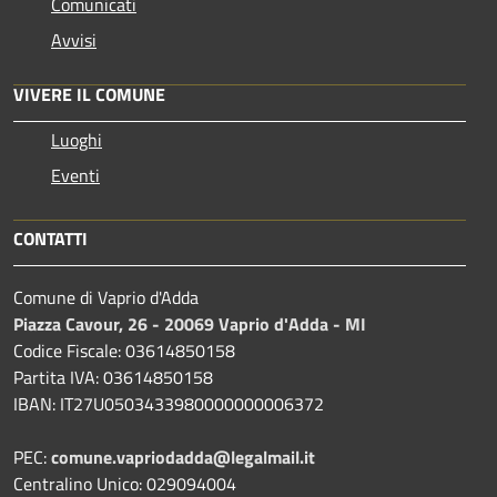
Comunicati
Avvisi
VIVERE IL COMUNE
Luoghi
Eventi
CONTATTI
Comune di Vaprio d'Adda
Piazza Cavour, 26 - 20069 Vaprio d'Adda - MI
Codice Fiscale: 03614850158
Partita IVA: 03614850158
IBAN: IT27U0503433980000000006372
PEC:
comune.vapriodadda@legalmail.it
Centralino Unico: 029094004