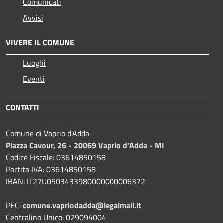
Comunicati
Avvisi
VIVERE IL COMUNE
Luoghi
Eventi
CONTATTI
Comune di Vaprio d'Adda
Piazza Cavour, 26 - 20069 Vaprio d'Adda - MI
Codice Fiscale: 03614850158
Partita IVA: 03614850158
IBAN: IT27U0503433980000000006372
PEC:
comune.vapriodadda@legalmail.it
Centralino Unico: 029094004