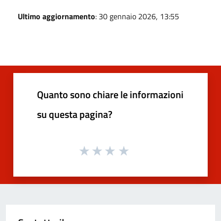
Ultimo aggiornamento
: 30 gennaio 2026, 13:55
Quanto sono chiare le informazioni
su questa pagina?