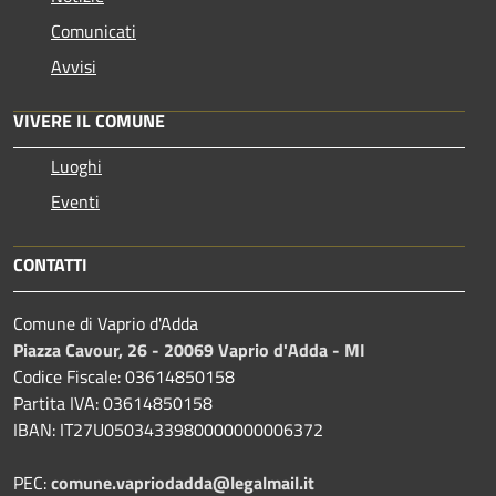
Comunicati
Avvisi
VIVERE IL COMUNE
Luoghi
Eventi
CONTATTI
Comune di Vaprio d'Adda
Piazza Cavour, 26 - 20069 Vaprio d'Adda - MI
Codice Fiscale: 03614850158
Partita IVA: 03614850158
IBAN: IT27U0503433980000000006372
PEC:
comune.vapriodadda@legalmail.it