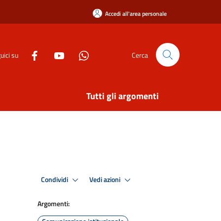
Accedi all'area personale
uici su
Cerca
Tutti gli argomenti
Condividi
Vedi azioni
Argomenti: