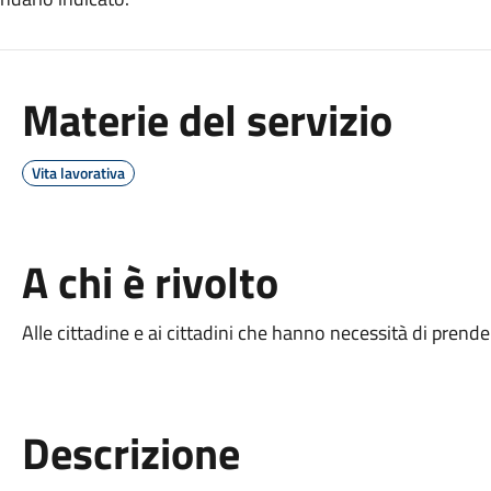
Materie del servizio
Vita lavorativa
A chi è rivolto
Alle cittadine e ai cittadini che hanno necessità di pren
Descrizione