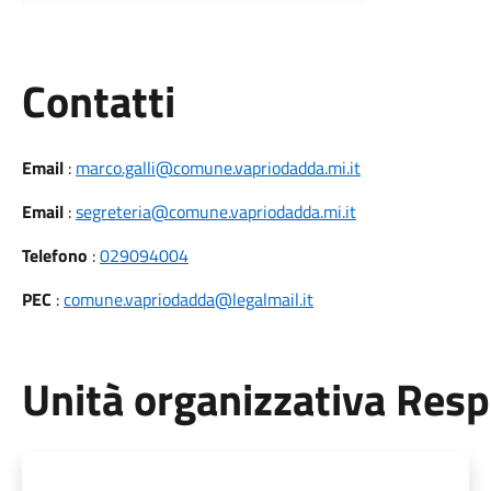
Utili
Contatti
Email
:
marco.galli@comune.vapriodadda.mi.it
Email
:
segreteria@comune.vapriodadda.mi.it
Telefono
:
029094004
PEC
:
comune.vapriodadda@legalmail.it
Unità organizzativa Res