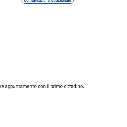
Comunicazione istituzionale
dere appuntamento con il primo cittadino.