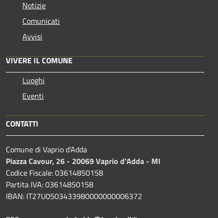
Notizie
Comunicati
Avvisi
VIVERE IL COMUNE
Luoghi
Eventi
CONTATTI
Comune di Vaprio d'Adda
Piazza Cavour, 26 - 20069 Vaprio d'Adda - MI
Codice Fiscale: 03614850158
Partita IVA: 03614850158
IBAN: IT27U0503433980000000006372