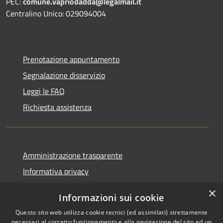
PEC:
comune.vapriodadda@legalmail.it
Centralino Unico: 029094004
Prenotazione appuntamento
Segnalazione disservizio
Leggi le FAQ
Richiesta assistenza
Amministrazione trasparente
Informativa privacy
Note legali
×
Informazioni sui cookie
Dichiarazione di accessibilità
Questo sito web utilizza cookie tecnici (ed assimilati) strettamente
necessari al corretto funzionamento e alla navigazione del sito ed un