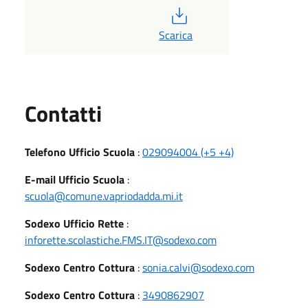
PDF
Scarica
Utili
Contatti
Telefono Ufficio Scuola
:
029094004 (+5 +4)
E-mail Ufficio Scuola
:
scuola@comune.vapriodadda.mi.it
Sodexo Ufficio Rette
:
inforette.scolastiche.FMS.IT@sodexo.com
Sodexo Centro Cottura
:
sonia.calvi@sodexo.com
Sodexo Centro Cottura
:
3490862907