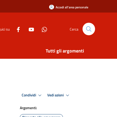
Accedi all'area personale
uici su
Cerca
Tutti gli argomenti
Condividi
Vedi azioni
Argomenti: