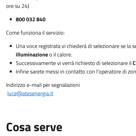
ore su 24)
800 032 840
Come funziona il servizio:
Una voce registrata vi chiederà di selezionare se la 
illuminazione
o il calore.
Successivamente vi verrà richiesto di selezionare il
C
Infine sarete messi in contatto con l’operatore di zon
Indirizzo e-mail per segnalazioni
luce@atesenergia.it
Cosa serve