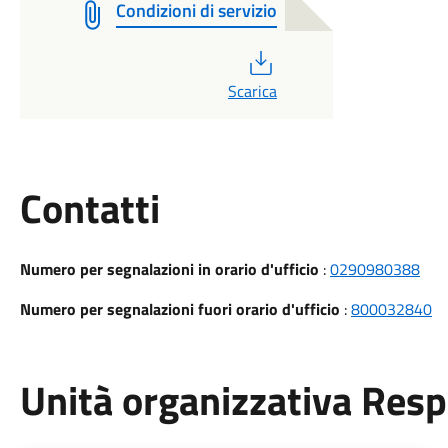
Condizioni di servizio
PDF
Scarica
Utili
Contatti
Numero per segnalazioni in orario d'ufficio
:
0290980388
Numero per segnalazioni fuori orario d'ufficio
:
800032840
Unità organizzativa Res