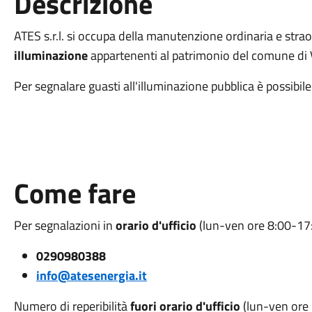
Descrizione
ATES s.r.l. si occupa della manutenzione ordinaria e strao
illuminazione
appartenenti al patrimonio del comune di 
Per segnalare guasti all'illuminazione pubblica è possibile 
Come fare
Per segnalazioni in
orario d'ufficio
(lun-ven ore 8:00-17
0290980388
info@atesenergia.it
Numero di reperibilità
fuori orario d'ufficio
(lun-ven ore 