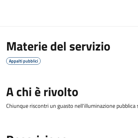
Materie del servizio
Appalti pubblici
A chi è rivolto
Chiunque riscontri un guasto nell'illuminazione pubblica 