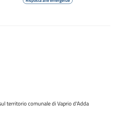
Risposta alle emergenze
sul territorio comunale di Vaprio d'Adda