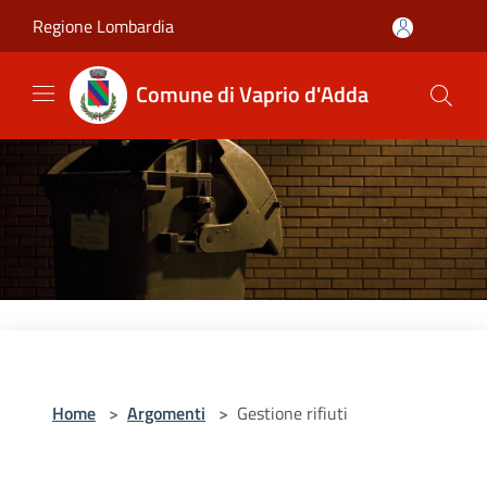
Salta al contenuto principale
Regione Lombardia
Comune di Vaprio d'Adda
Home
>
Argomenti
>
Gestione rifiuti