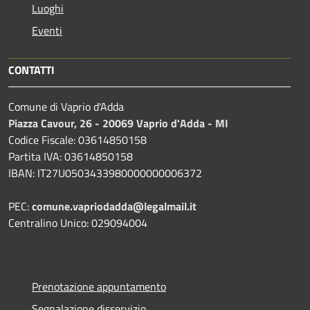
Luoghi
Eventi
CONTATTI
Comune di Vaprio d'Adda
Piazza Cavour, 26 - 20069 Vaprio d'Adda - MI
Codice Fiscale: 03614850158
Partita IVA: 03614850158
IBAN: IT27U0503433980000000006372
PEC:
comune.vapriodadda@legalmail.it
Centralino Unico: 029094004
Prenotazione appuntamento
Segnalazione disservizio