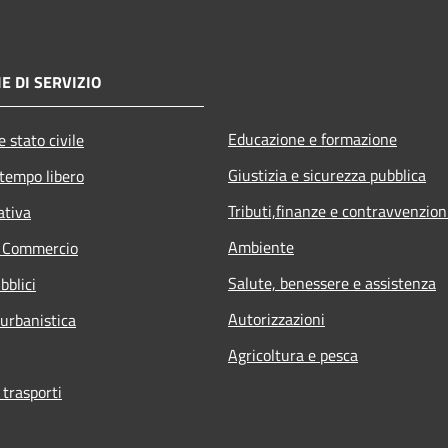
E DI SERVIZIO
Educazione e formazione
 stato civile
Giustizia e sicurezza pubblica
 tempo libero
Tributi,finanze e contravvenzion
ativa
Ambiente
e Commercio
Salute, benessere e assistenza
bblici
Autorizzazioni
 urbanistica
Agricoltura e pesca
 trasporti