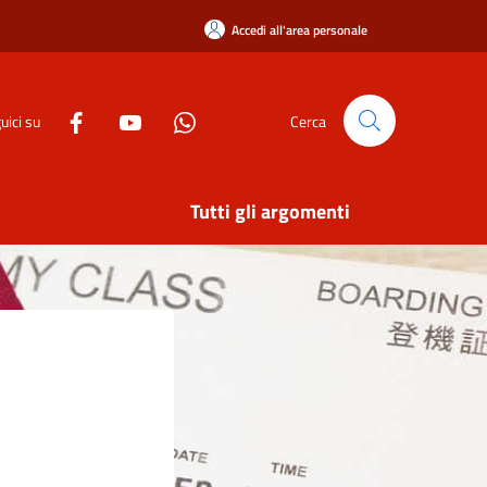
Accedi all'area personale
uici su
Cerca
Tutti gli argomenti