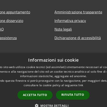
ione appuntamento
Amministrazione trasparente
one disservizio
Informativa privacy
FAQ
Note legali
 assistenza
Dichiarazione di accessibilità
Informazioni sui cookie
o sito web utilizza cookie tecnici (ed assimilati) strettamente necessari al co
ento e alla navigazione del sito ed un cookie tecnico analitico al solo fine di
informazioni statistiche, aggregate ed anonime.
do questa finestra si potrà proseguire con la navigazione, per maggiori dett
consultare la cookie policy al seguente
link
RIFIUTA TUTTO
ACCETTA TUTTO
l sito
Copyright © 2026 • Com
MOSTRA DETTAGLI