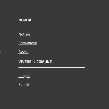
NOVITÀ
Notizie
Comunicati
i
Avvisi
VIVERE IL COMUNE
Luoghi
Eventi