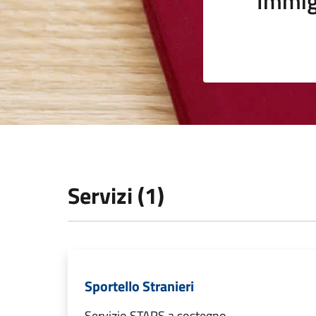
Immig
Servizi (1)
Sportello Stranieri
Servizio STARS a sostegno