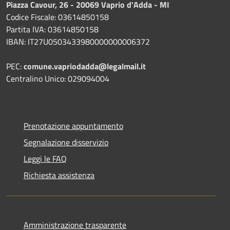
Piazza Cavour, 26 - 20069 Vaprio d'Adda - MI
Codice Fiscale: 03614850158
Partita IVA: 03614850158
IBAN: IT27U0503433980000000006372
PEC:
comune.vapriodadda@legalmail.it
Centralino Unico: 029094004
Prenotazione appuntamento
Segnalazione disservizio
Leggi le FAQ
Richiesta assistenza
Amministrazione trasparente