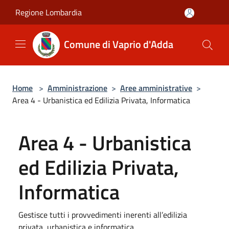
Salta al contenuto principale
Regione Lombardia
Comune di Vaprio d'Adda
Home
>
Amministrazione
>
Aree amministrative
>
Area 4 - Urbanistica ed Edilizia Privata, Informatica
Area 4 - Urbanistica
ed Edilizia Privata,
Informatica
Gestisce tutti i provvedimenti inerenti all’edilizia
privata, urbanistica e informatica