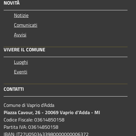
NOVITÀ
Notizie
Comunicati
Avvisi
VIVERE IL COMUNE
Luoghi
Eventi
CONTATTI
Comune di Vaprio d'Adda
Piazza Cavour, 26 - 20069 Vaprio d'Adda - MI
Codice Fiscale: 03614850158
Partita IVA: 03614850158
IBAN: IT27U0503433980000000006372