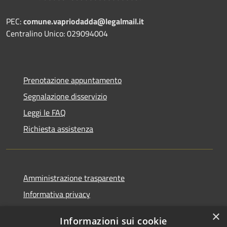
PEC:
comune.vapriodadda@legalmail.it
Centralino Unico: 029094004
Prenotazione appuntamento
Segnalazione disservizio
Leggi le FAQ
Richiesta assistenza
Amministrazione trasparente
Informativa privacy
Note legali
×
Informazioni sui cookie
Dichiarazione di accessibilità