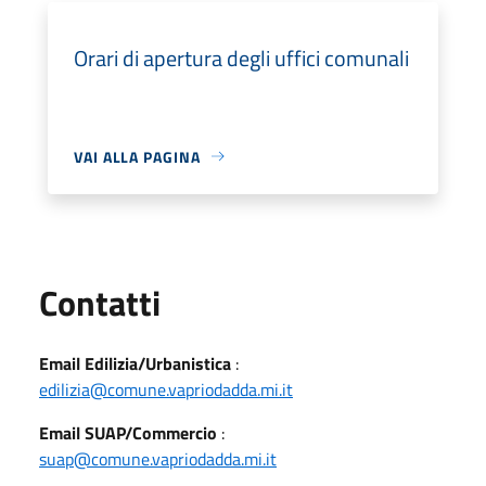
Orari di apertura degli uffici comunali
VAI ALLA PAGINA
Utili
Contatti
Email Edilizia/Urbanistica
:
edilizia@comune.vapriodadda.mi.it
Email SUAP/Commercio
:
suap@comune.vapriodadda.mi.it