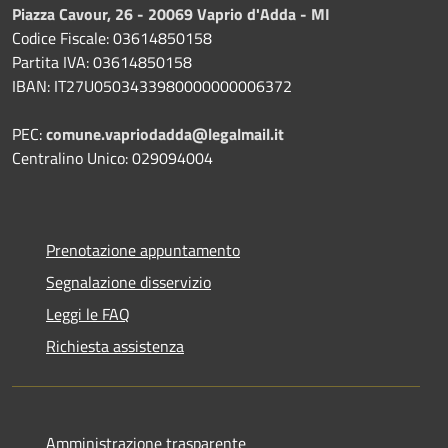
Piazza Cavour, 26 - 20069 Vaprio d'Adda - MI
Codice Fiscale: 03614850158
Partita IVA: 03614850158
IBAN: IT27U0503433980000000006372
PEC:
comune.vapriodadda@legalmail.it
Centralino Unico: 029094004
Prenotazione appuntamento
Segnalazione disservizio
Leggi le FAQ
Richiesta assistenza
Amministrazione trasparente