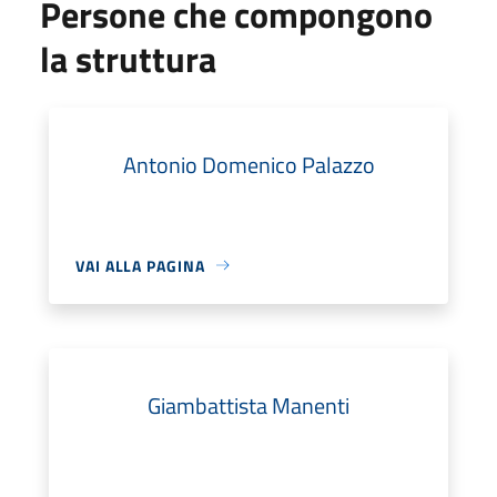
Persone che compongono
la struttura
Antonio Domenico Palazzo
VAI ALLA PAGINA
Giambattista Manenti