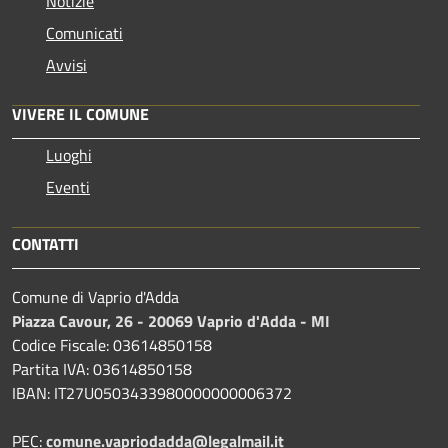
Notizie
Comunicati
Avvisi
VIVERE IL COMUNE
Luoghi
Eventi
CONTATTI
Comune di Vaprio d'Adda
Piazza Cavour, 26 - 20069 Vaprio d'Adda - MI
Codice Fiscale: 03614850158
Partita IVA: 03614850158
IBAN: IT27U0503433980000000006372
PEC:
comune.vapriodadda@legalmail.it