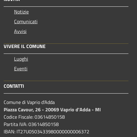
Notizie
Comunicati
Avvisi
VIVERE IL COMUNE
Luoghi
Eventi
CONTATTI
Comune di Vaprio d'Adda
Piazza Cavour, 26 - 20069 Vaprio d'Adda - MI
Codice Fiscale: 03614850158
Partita IVA: 03614850158
IBAN: IT27U0503433980000000006372