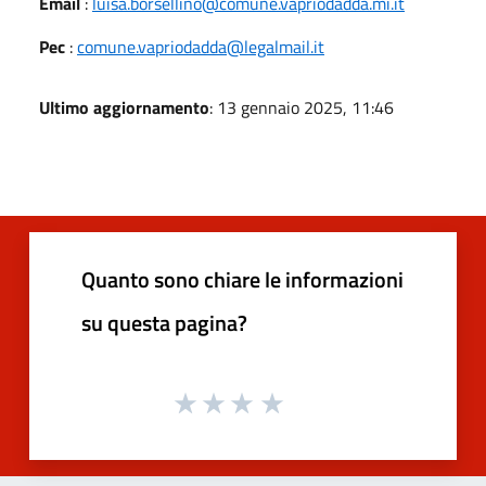
Email
:
luisa.borsellino@comune.vapriodadda.mi.it
Pec
:
comune.vapriodadda@legalmail.it
Ultimo aggiornamento
: 13 gennaio 2025, 11:46
Quanto sono chiare le informazioni
su questa pagina?