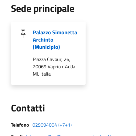
Sede principale
Palazzo Simonetta
Archinto
(Municipio)
Piazza Cavour, 26,
20069 Vaprio d'Adda
MI, Italia
Utili
Contatti
Telefono
:
029094004 (+7+1)