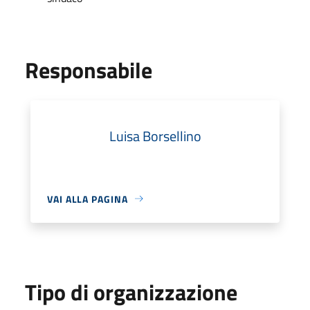
Responsabile
Luisa Borsellino
VAI ALLA PAGINA
Tipo di organizzazione