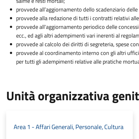
salme e resti mortali;
provvede all’aggiornamento dello scadenziario delle c
provvede alla redazione di tutti i contratti relativi all
provvede all'aggiornamento periodico delle concession
ecc., ed agli altri adempimenti vari inerenti al regola
provvede al calcolo dei diritti di segreteria, spese con
provvede al coordinamento interno con gli altri uffic
per tutti gli adempimenti relative alle pratiche mortua
Unità organizzativa geni
Area 1 - Affari Generali, Personale, Cultura