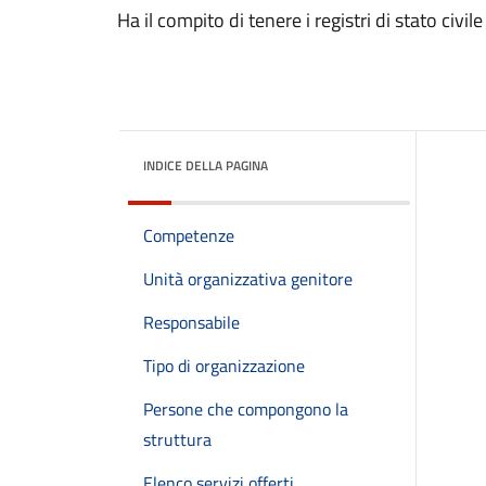
Ha il compito di tenere i registri di stato civi
INDICE DELLA PAGINA
Competenze
Unità organizzativa genitore
Responsabile
Tipo di organizzazione
Persone che compongono la
struttura
Elenco servizi offerti