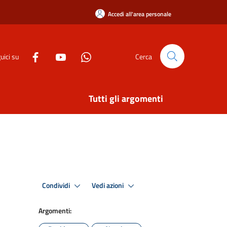
Accedi all'area personale
uici su
Cerca
Tutti gli argomenti
Condividi
Vedi azioni
Argomenti: