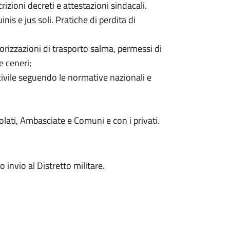
rizioni decreti e attestazioni sindacali.
is e jus soli. Pratiche di perdita di
orizzazioni di trasporto salma, permessi di
e ceneri;
o civile seguendo le normative nazionali e
solati, Ambasciate e Comuni e con i privati.
o invio al Distretto militare.