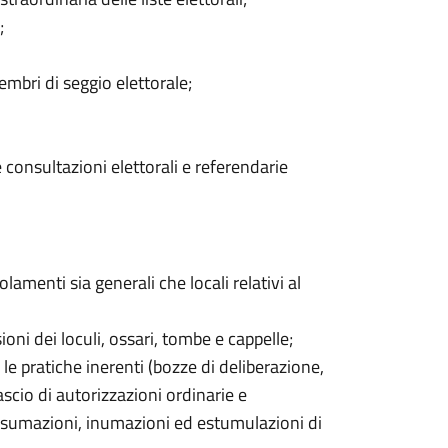
;
embri di seggio elettorale;
 consultazioni elettorali e referendarie
olamenti sia generali che locali relativi al
ni dei loculi, ossari, tombe e cappelle;
e pratiche inerenti (bozze di deliberazione,
lascio di autorizzazioni ordinarie e
 esumazioni, inumazioni ed estumulazioni di