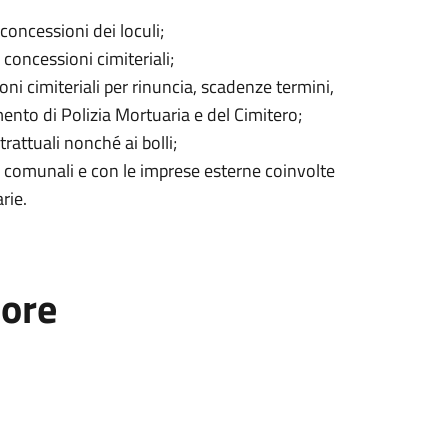
oncessioni dei loculi;
e concessioni cimiteriali;
i cimiteriali per rinuncia, scadenze termini,
mento di Polizia Mortuaria e del Cimitero;
trattuali nonché ai bolli;
i comunali e con le imprese esterne coinvolte
rie.
tore