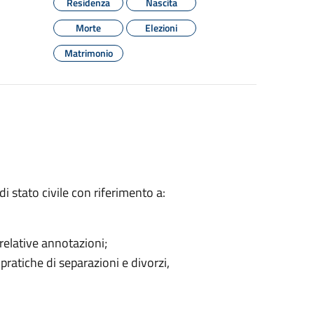
Residenza
Nascita
Morte
Elezioni
Matrimonio
di stato civile con riferimento a:
relative annotazioni;
ratiche di separazioni e divorzi,