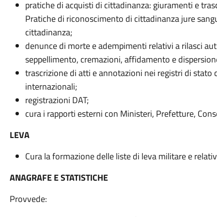
pratiche di acquisti di cittadinanza: giuramenti e trasc
Pratiche di riconoscimento di cittadinanza jure sanguin
cittadinanza;
denunce di morte e adempimenti relativi a rilasci aut
seppellimento, cremazioni, affidamento e dispersion
trascrizione di atti e annotazioni nei registri di stat
internazionali;
registrazioni DAT;
cura i rapporti esterni con Ministeri, Prefetture, Con
LEVA
Cura la formazione delle liste di leva militare e relativ
ANAGRAFE E STATISTICHE
Provvede: