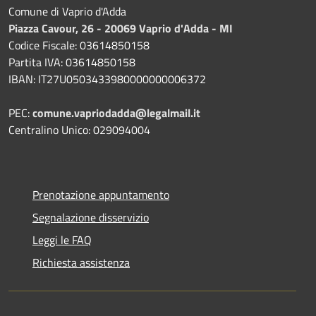
Comune di Vaprio d'Adda
Piazza Cavour, 26 - 20069 Vaprio d'Adda - MI
Codice Fiscale: 03614850158
Partita IVA: 03614850158
IBAN: IT27U0503433980000000006372
PEC:
comune.vapriodadda@legalmail.it
Centralino Unico: 029094004
Prenotazione appuntamento
Segnalazione disservizio
Leggi le FAQ
Richiesta assistenza