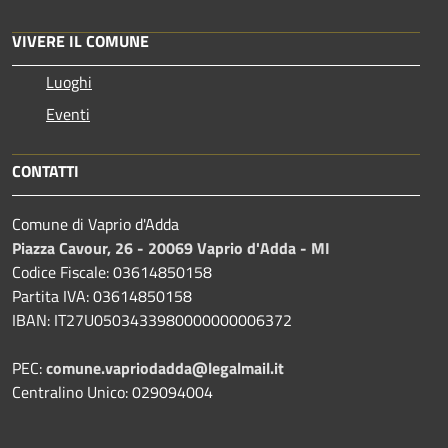
VIVERE IL COMUNE
Luoghi
Eventi
CONTATTI
Comune di Vaprio d'Adda
Piazza Cavour, 26 - 20069 Vaprio d'Adda - MI
Codice Fiscale: 03614850158
Partita IVA: 03614850158
IBAN: IT27U0503433980000000006372
PEC:
comune.vapriodadda@legalmail.it
Centralino Unico: 029094004