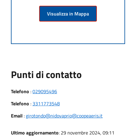
Visualizza in Mappa
Punti di contatto
Telefono
:
029095496
Telefono
:
3311773548
Email
:
girotondo@nidovaprio@coopeaeris.it
Ultimo aggiornamento
: 29 novembre 2024, 09:11