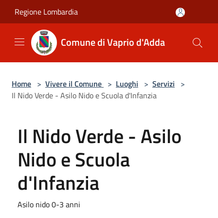
Salta al contenuto principale
Regione Lombardia
Comune di Vaprio d'Adda
Home
>
Vivere il Comune
>
Luoghi
>
Servizi
>
Il Nido Verde - Asilo Nido e Scuola d'Infanzia
Il Nido Verde - Asilo
Nido e Scuola
d'Infanzia
Asilo nido 0-3 anni