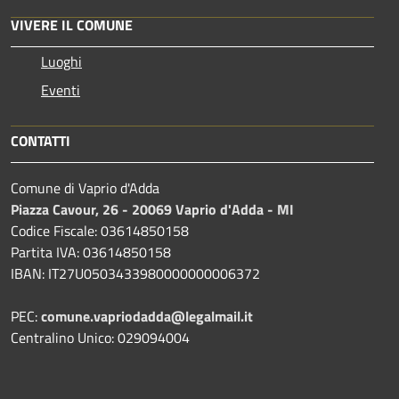
VIVERE IL COMUNE
Luoghi
Eventi
CONTATTI
Comune di Vaprio d'Adda
Piazza Cavour, 26 - 20069 Vaprio d'Adda - MI
Codice Fiscale: 03614850158
Partita IVA: 03614850158
IBAN: IT27U0503433980000000006372
PEC:
comune.vapriodadda@legalmail.it
Centralino Unico: 029094004