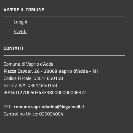
VIVERE IL COMUNE
Luoghi
Eventi
CONTATTI
Comune di Vaprio d'Adda
Piazza Cavour, 26 - 20069 Vaprio d'Adda - MI
Codice Fiscale: 03614850158
Partita IVA: 03614850158
IBAN: IT27U0503433980000000006372
PEC:
comune.vapriodadda@legalmail.it
Centralino Unico: 029094004