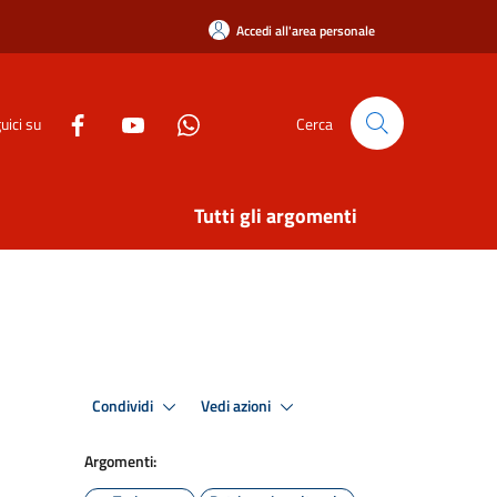
Accedi all'area personale
uici su
Cerca
Tutti gli argomenti
Condividi
Vedi azioni
Argomenti: