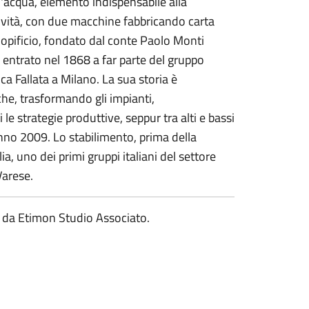
l'acqua, elemento indispensabile alla
tività, con due macchine fabbricando carta
l'opificio, fondato dal conte Paolo Monti
d entrato nel 1868 a far parte del gruppo
ca Fallata a Milano. La sua storia è
che, trasformando gli impianti,
e strategie produttive, seppur tra alti e bassi
anno 2009. Lo stabilimento, prima della
, uno dei primi gruppi italiani del settore
Varese.
o da Etimon Studio Associato.