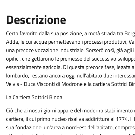
Descrizione
Certo favorito dalla sua posizione, a metà strada tra Be
Adda, le cui acque permettevano i processi produttivi, Vap
una precoce vocazione industriale. Sorserò così, già agli in
opifici, che gettarono le premesse del successivo svilu
essenzialmente agricola. Di questa precoce fase, legata alle
lombardo, restano ancora oggi nell'abitato due interessant
Velvis - Duca Visconti di Modrone e la cartiera Sottrici Bi
La Cartiera Sottrici Binda
Ciò che ai nostri giorni appare del moderno stabilimento 
cartiera, il cui primo nucleo risaliva addirittura al 1774. I
sua fondazione: un'area a nord-est dell'abitato, compresa