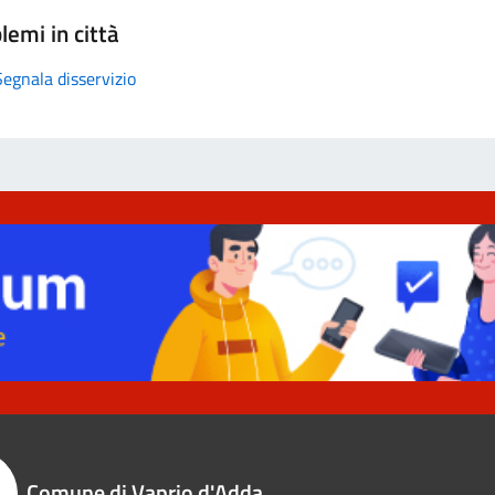
lemi in città
Segnala disservizio
Comune di Vaprio d'Adda