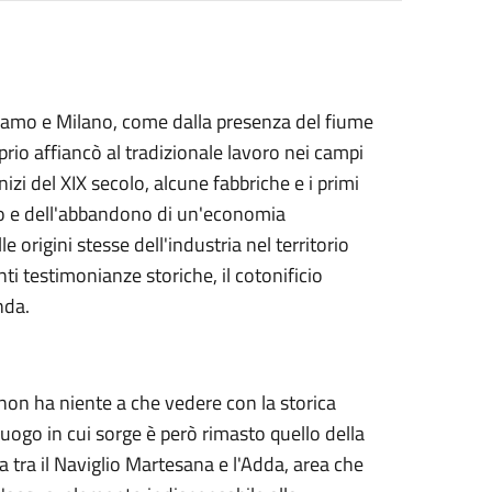
rgamo e Milano, come dalla presenza del fiume
rio affiancò al tradizionale lavoro nei campi
izi del XIX secolo, alcune fabbriche e i primi
ppo e dell'abbandono di un'economia
 origini stesse dell'industria nel territorio
i testimonianze storiche, il cotonificio
nda.
non ha niente a che vedere con la storica
l luogo in cui sorge è però rimasto quello della
 tra il Naviglio Martesana e l'Adda, area che