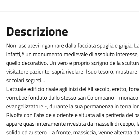
Descrizione
Non lasciatevi ingannare dalla facciata spoglia e grigia.
infatti,è un monumento medievale di assoluto interesse, s
quello decorativo. Un vero e proprio scrigno della scultur
visitatore paziente, saprà rivelare il suo tesoro, mostrar
secolari segreti...
L’attuale edificio risale agli inizi del XII secolo, eretto, f
vorrebbe fondato dallo stesso san Colombano - monaco ir
evangelizzatore -, durante la sua permanenza in terra lo
Rivolta con l’abside a oriente e situata alla periferia del 
appare quasi interamente rivestita da masselli di ceppo, l
solido ed austero. La fronte, massiccia, venne alterata da