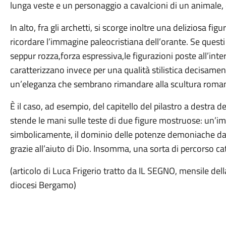
lunga veste e un personaggio a cavalcioni di un animale, d
In alto, fra gli archetti, si scorge inoltre una deliziosa fi
ricordare l’immagine paleocristiana dell’orante. Se questi
seppur rozza,forza espressiva,le figurazioni poste all’int
caratterizzano invece per una qualità stilistica decisamen
un’eleganza che sembrano rimandare alla scultura romani
È il caso, ad esempio, del capitello del pilastro a destra
stende le mani sulle teste di due figure mostruose: un’
simbolicamente, il dominio delle potenze demoniache da p
grazie all’aiuto di Dio. Insomma, una sorta di percorso cat
(articolo di Luca Frigerio tratto da IL SEGNO, mensile dell
diocesi Bergamo)