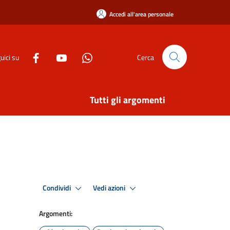
Accedi all'area personale
uici su
Cerca
Tutti gli argomenti
Condividi
Vedi azioni
Argomenti: