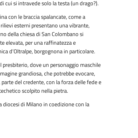
i cui si intravede solo la testa (un drago?).
gurina con le braccia spalancate, come a
 rilievi esterni presentano una vibrante,
erno della chiesa di San Colombano si
te elevata, per una raffinatezza e
ca d’Oltralpe, borgognona in particolare.
 del presbiterio, dove un personaggio maschile
immagine grandiosa, che potrebbe evocare,
arte del credente, con la forza delle fede e
echetico scolpito nella pietra.
a diocesi di Milano in coedizione con la