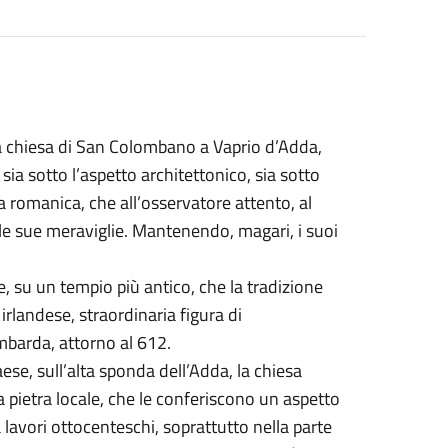
 La chiesa di San Colombano a Vaprio d’Adda,
ia sotto l’aspetto architettonico, sia sotto
a romanica, che all’osservatore attento, al
e le sue meraviglie. Mantenendo, magari, i suoi
orse, su un tempio più antico, che la tradizione
landese, straordinaria figura di
mbarda, attorno al 612.
paese, sull’alta sponda dell’Adda, la chiesa
a pietra locale, che le conferiscono un aspetto
 lavori ottocenteschi, soprattutto nella parte