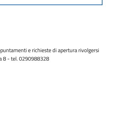
untamenti e richieste di apertura rivolgersi
sa 8 - tel. 0290988328