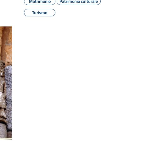
Matrimonio
Patrimonio culturale
Turismo