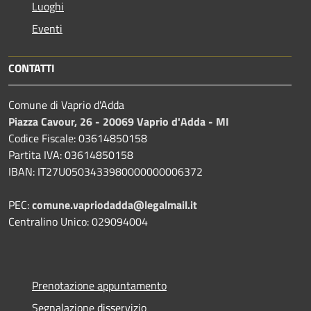
Luoghi
Eventi
CONTATTI
Comune di Vaprio d'Adda
Piazza Cavour, 26 - 20069 Vaprio d'Adda - MI
Codice Fiscale: 03614850158
Partita IVA: 03614850158
IBAN: IT27U0503433980000000006372
PEC:
comune.vapriodadda@legalmail.it
Centralino Unico: 029094004
Prenotazione appuntamento
Segnalazione disservizio